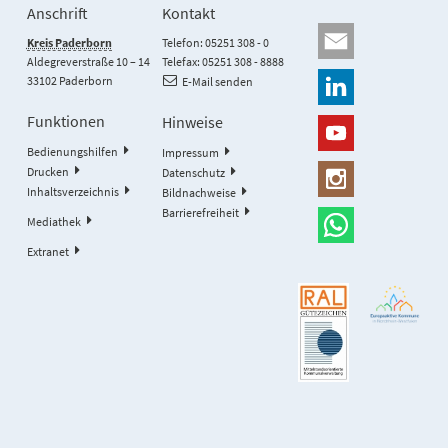
Anschrift
Kontakt
Kreis Paderborn
Telefon: 05251 308 - 0
Aldegreverstraße 10 – 14
Telefax: 05251 308 - 8888
33102 Paderborn
E-Mail senden
Funktionen
Hinweise
Bedienungshilfen
Impressum
Drucken
Datenschutz
Inhaltsverzeichnis
Bildnachweise
Barrierefreiheit
Mediathek
Extranet