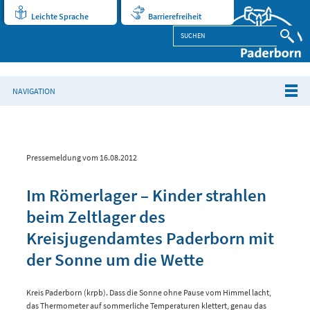
Leichte Sprache
Barrierefreiheit
NAVIGATION
Pressemeldung vom 16.08.2012
Im Römerlager – Kinder strahlen
beim Zeltlager des
Kreisjugendamtes Paderborn mit
der Sonne um die Wette
Kreis Paderborn (krpb). Dass die Sonne ohne Pause vom Himmel lacht,
das Thermometer auf sommerliche Temperaturen klettert, genau das