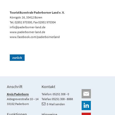
Touristikzentrale Paderborner Land e. V.
Königstr. 16, 33412 Büren
Tel. 02951 970300, Fax 02951 970304
info@paderborner-land.de
www.paderborner-land.de
www.facebook.com/paderbornerland
zurück
Anschrift
Kontakt
Kreis Paderborn
Telefon: 05251 308 - 0
Aldegreverstraße 10 – 14
Telefax: 05251 308 - 8888
33102 Paderborn
E-Mail senden
Funktionen
Hinweise