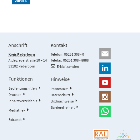
zurück
Anschrift
Kontakt
Kreis Paderborn
Telefon: 05251 308 - 0
Aldegreverstraße 10 – 14
Telefax: 05251 308 - 8888
33102 Paderborn
E-Mail senden
Funktionen
Hinweise
Bedienungshilfen
Impressum
Drucken
Datenschutz
Inhaltsverzeichnis
Bildnachweise
Barrierefreiheit
Mediathek
Extranet