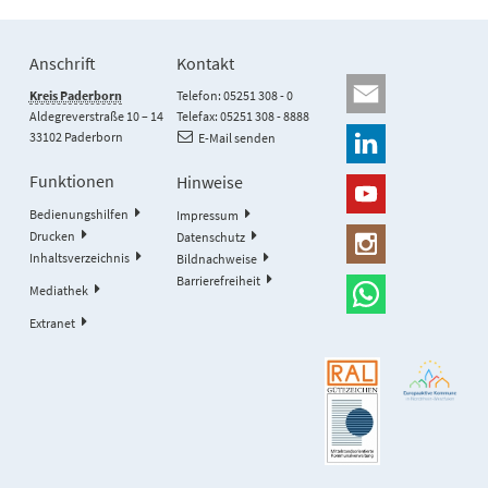
Anschrift
Kontakt
Kreis Paderborn
Telefon: 05251 308 - 0
Aldegreverstraße 10 – 14
Telefax: 05251 308 - 8888
33102 Paderborn
E-Mail senden
Funktionen
Hinweise
Bedienungshilfen
Impressum
Drucken
Datenschutz
Inhaltsverzeichnis
Bildnachweise
Barrierefreiheit
Mediathek
Extranet