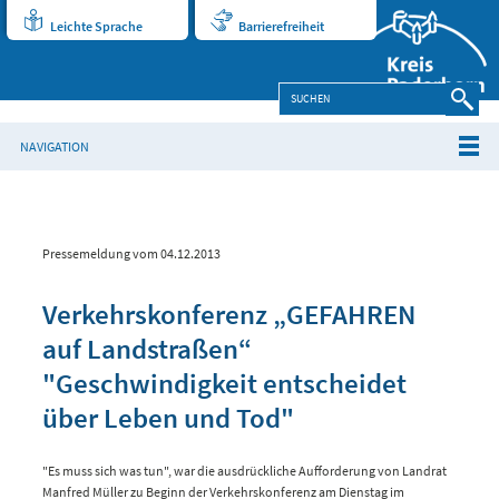
Leichte Sprache
Barrierefreiheit
NAVIGATION
Pressemeldung vom 04.12.2013
Verkehrskonferenz „GEFAHREN
auf Landstraßen“
"Geschwindigkeit entscheidet
über Leben und Tod"
"Es muss sich was tun", war die ausdrückliche Aufforderung von Landrat
Manfred Müller zu Beginn der Verkehrskonferenz am Dienstag im