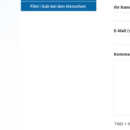
Film | Nah bei den Menschen
Ihr Nam
E-Mail (
Kommen
7481 + 9