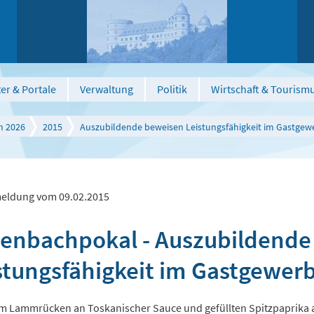
er & Portale
Verwaltung
Politik
Wirtschaft & Tourism
n 2026
2015
Auszubildende beweisen Leistungsfähigkeit im Gastgew
eldung vom 09.02.2015
enbachpokal - Auszubildende
stungsfähigkeit im Gastgewer
em Lammrücken an Toskanischer Sauce und gefüllten Spitzpaprika