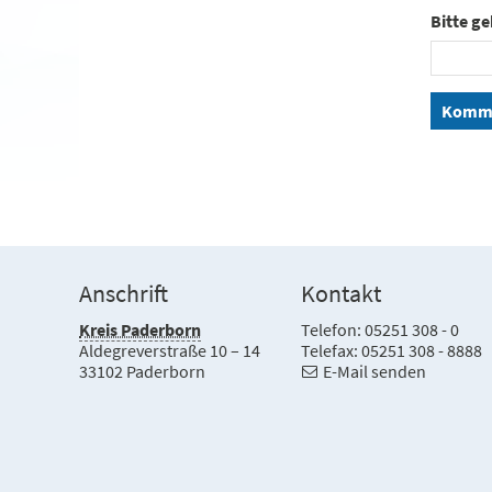
Bitte ge
Komme
Anschrift
Kontakt
Kreis Paderborn
Telefon: 05251 308 - 0
Aldegreverstraße 10 – 14
Telefax: 05251 308 - 8888
33102 Paderborn
E-Mail senden