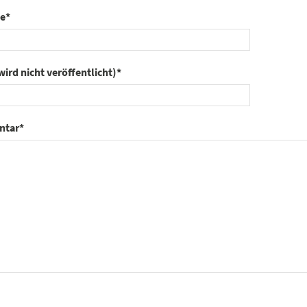
e
*
wird nicht veröffentlicht)
*
tar
*