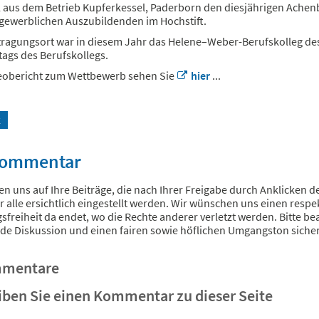
l aus dem Betrieb Kupferkessel, Paderborn den diesjährigen Achen
tgewerblichen Auszubildenden im Hochstift.
ragungsort war in diesem Jahr das Helene–Weber-Berufskolleg des 
ags des Berufskollegs.
eobericht zum Wettbewerb sehen Sie
hier
...
k
Kommentar
en uns auf Ihre Beiträge, die nach Ihrer Freigabe durch Anklicken de
r alle ersichtlich eingestellt werden. Wir wünschen uns einen respek
freiheit da endet, wo die Rechte anderer verletzt werden. Bitte be
de Diskussion und einen fairen sowie höflichen Umgangston sicher
mmentare
iben Sie einen Kommentar zu dieser Seite