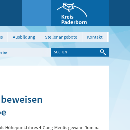
us
Ausbildung
Stellenangebote
Kontakt
erbe
 beweisen
be
 als Höhepunkt ihres 4-Gang-Menüs gewann Romina