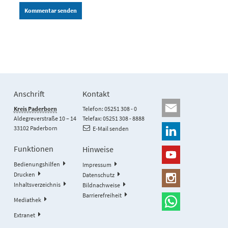
Kommentar senden
Anschrift
Kontakt
Kreis Paderborn
Telefon: 05251 308 - 0
Aldegreverstraße 10 – 14
Telefax: 05251 308 - 8888
33102 Paderborn
E-Mail senden
Funktionen
Hinweise
Bedienungshilfen
Impressum
Drucken
Datenschutz
Inhaltsverzeichnis
Bildnachweise
Barrierefreiheit
Mediathek
Extranet