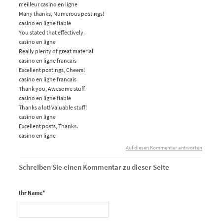
meilleur casino en ligne
Many thanks, Numerous postings!
casino en ligne fiable
You stated that effectively.
casino en ligne
Really plenty of great material.
casino en ligne francais
Excellent postings, Cheers!
casino en ligne francais
Thank you, Awesome stuff.
casino en ligne fiable
Thanks a lot! Valuable stuff!
casino en ligne
Excellent posts, Thanks.
casino en ligne
Auf diesen Kommentar antworten
Schreiben Sie einen Kommentar zu dieser Seite
Ihr Name
*