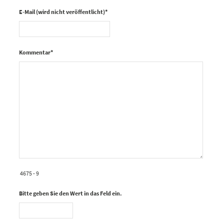
E-Mail (wird nicht veröffentlicht)
*
Kommentar
*
4675 - 9
Bitte geben Sie den Wert in das Feld ein.