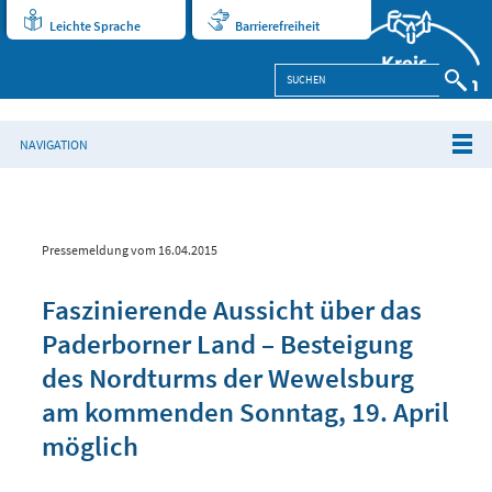
Leichte Sprache
Barrierefreiheit
NAVIGATION
Pressemeldung vom 16.04.2015
Faszinierende Aussicht über das
Paderborner Land – Besteigung
des Nordturms der Wewelsburg
am kommenden Sonntag, 19. April
möglich