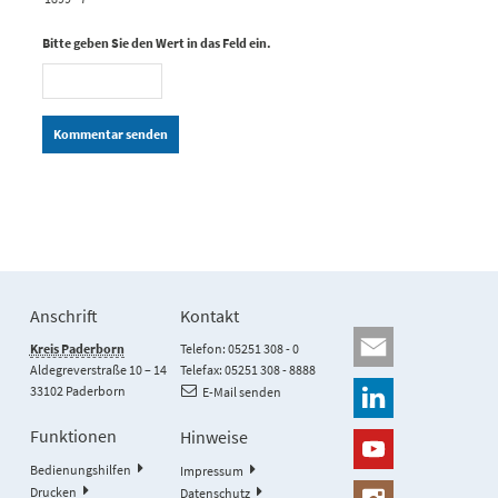
Bitte geben Sie den Wert in das Feld ein.
Kommentar senden
Anschrift
Kontakt
Kreis Paderborn
Telefon: 05251 308 - 0
Aldegreverstraße 10 – 14
Telefax: 05251 308 - 8888
33102 Paderborn
E-Mail senden
Funktionen
Hinweise
Bedienungshilfen
Impressum
Drucken
Datenschutz