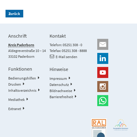
Zurück
Anschrift
Kontakt
Kreis Paderborn
Telefon: 05251 308 - 0
Aldegreverstraße 10 – 14
Telefax: 05251 308 - 8888
33102 Paderborn
E-Mail senden
Funktionen
Hinweise
Bedienungshilfen
Impressum
Drucken
Datenschutz
Inhaltsverzeichnis
Bildnachweise
Barrierefreiheit
Mediathek
Extranet