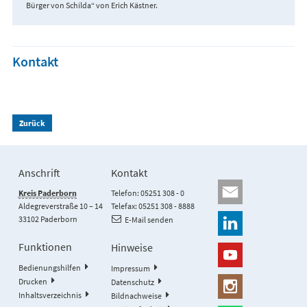
Bürger von Schilda“ von Erich Kästner.
Kontakt
Zurück
Anschrift
Kontakt
Kreis Paderborn
Telefon: 05251 308 - 0
Aldegreverstraße 10 – 14
Telefax: 05251 308 - 8888
33102 Paderborn
E-Mail senden
Funktionen
Hinweise
Bedienungshilfen
Impressum
Drucken
Datenschutz
Inhaltsverzeichnis
Bildnachweise