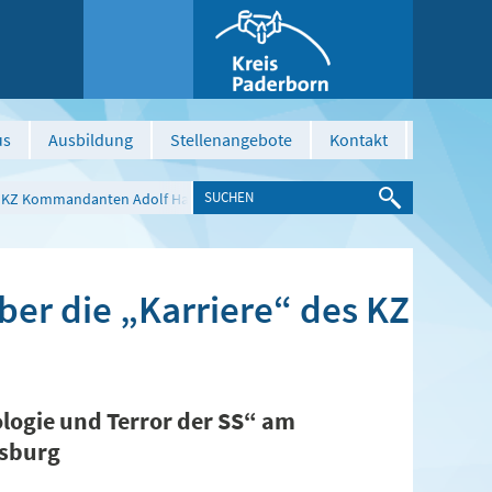
us
Ausbildung
Stellenangebote
Kontakt
des KZ Kommandanten Adolf Haas
ber die „Karriere“ des KZ
logie und Terror der SS“ am
lsburg