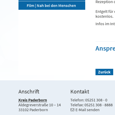
Rezeption 
Film | Nah bei den Menschen
Entgelt für
kostenlos.
Infos im In
Anspr
Zurück
Anschrift
Kontakt
Kreis Paderborn
Telefon: 05251 308 - 0
Aldegreverstraße 10 – 14
Telefax: 05251 308 - 8888
33102 Paderborn
E-Mail senden