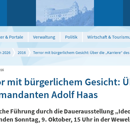
er & Portale
Verwaltung
Politik
Wirtschaft & Tourism
n 2026
2016
Terror mit bürgerlichem Gesicht: Über die „Karriere“ 
016
or mit bürgerlichem Gesicht: Ü
andanten Adolf Haas
iche Führung durch die Dauerausstellung „Ideo
en Sonntag, 9. Oktober, 15 Uhr in der Wewe