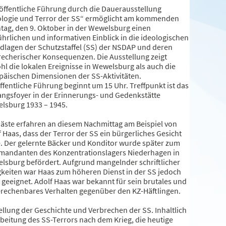
 öffentliche Führung durch die Dauerausstellung
ologie und Terror der SS“ ermöglicht am kommenden
tag, den 9. Oktober in der Wewelsburg einen
hrlichen und informativen Einblick in die ideologischen
dlagen der Schutzstaffel (SS) der NSDAP und deren
recherischer Konsequenzen. Die Ausstellung zeigt
hl die lokalen Ereignisse in Wewelsburg als auch die
päischen Dimensionen der SS-Aktivitäten.
ffentliche Führung beginnt um 15 Uhr. Treffpunkt ist das
angsfoyer in der Erinnerungs- und Gedenkstätte
lsburg 1933 – 1945.
Gäste erfahren an diesem Nachmittag am Beispiel von
 Haas, dass der Terror der SS ein bürgerliches Gesicht
e. Der gelernte Bäcker und Konditor wurde später zum
andanten des Konzentrationslagers Niederhagen in
lsburg befördert. Aufgrund mangelnder schriftlicher
gkeiten war Haas zum höheren Dienst in der SS jedoch
 geeignet. Adolf Haas war bekannt für sein brutales und
rechenbares Verhalten gegenüber den KZ-Häftlingen.
llung der Geschichte und Verbrechen der SS. Inhaltlich
beitung des SS-Terrors nach dem Krieg, die heutige