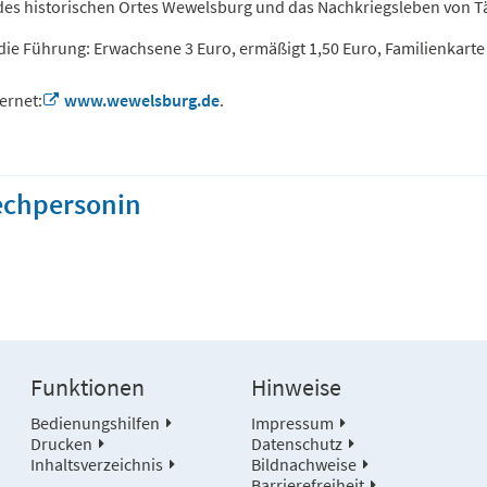
des historischen Ortes Wewelsburg und das Nachkriegsleben von T
 die Führung: Erwachsene 3 Euro, ermäßigt 1,50 Euro, Familienkarte 
ternet:
www.wewelsburg.de
.
echpersonin
Funktionen
Hinweise
Bedienungshilfen
Impressum
Drucken
Datenschutz
Inhaltsverzeichnis
Bildnachweise
Barrierefreiheit