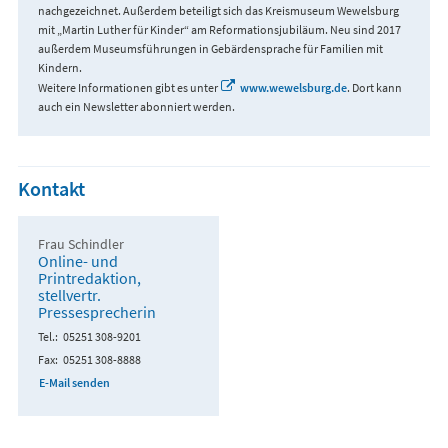
nachgezeichnet. Außerdem beteiligt sich das Kreismuseum Wewelsburg
mit „Martin Luther für Kinder“ am Reformationsjubiläum. Neu sind 2017
außerdem Museumsführungen in Gebärdensprache für Familien mit
Kindern.
Weitere Informationen gibt es unter
www.wewelsburg.de
. Dort kann
auch ein Newsletter abonniert werden.
Kontakt
Frau Schindler
Online- und
Printredaktion,
stellvertr.
Pressesprecherin
Tel.
05251 308-9201
Fax
05251 308-8888
E-Mail senden