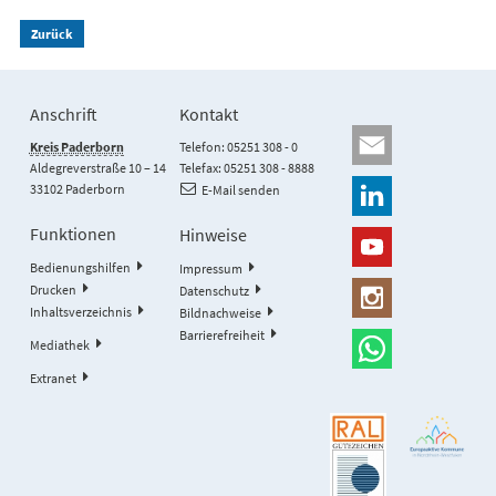
Zurück
Anschrift
Kontakt
Kreis Paderborn
Telefon: 05251 308 - 0
Aldegreverstraße 10 – 14
Telefax: 05251 308 - 8888
33102 Paderborn
E-Mail senden
Funktionen
Hinweise
Bedienungshilfen
Impressum
Drucken
Datenschutz
Inhaltsverzeichnis
Bildnachweise
Barrierefreiheit
Mediathek
Extranet