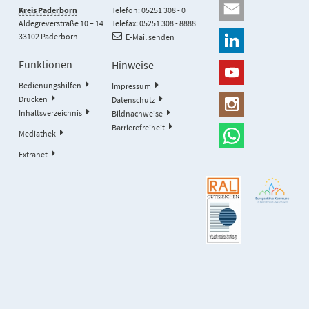
Kreis Paderborn
Telefon: 05251 308 - 0
Aldegreverstraße 10 – 14
Telefax: 05251 308 - 8888
33102 Paderborn
E-Mail senden
Funktionen
Hinweise
Bedienungshilfen
Impressum
Drucken
Datenschutz
Inhaltsverzeichnis
Bildnachweise
Barrierefreiheit
Mediathek
Extranet