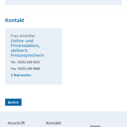
Kontakt
Frau Schindler
Online- und
Printredaktion,
stellvertr.
Pressesprecherin
Tel.
05251 308-9201
Fax
05251 308-8888
E-Mail senden
Zurück
Anschrift
Kontakt