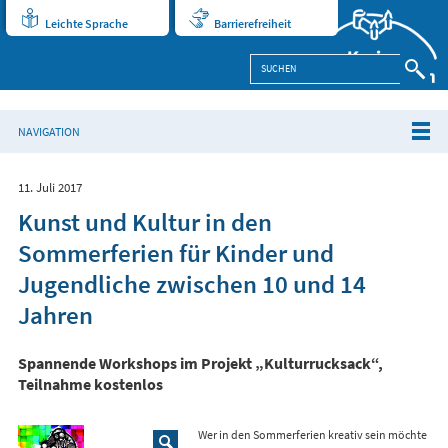
Leichte Sprache
Barrierefreiheit
NAVIGATION
11. Juli 2017
Kunst und Kultur in den
Sommerferien für Kinder und
Jugendliche zwischen 10 und 14
Jahren
Spannende Workshops im Projekt „Kulturrucksack“,
Teilnahme kostenlos
Wer in den Sommerferien kreativ sein möchte