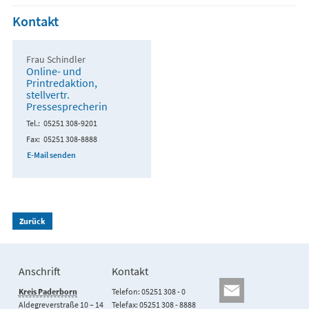
Kontakt
Frau Schindler
Online- und
Printredaktion,
stellvertr.
Pressesprecherin
Tel.
05251 308-9201
Fax
05251 308-8888
E-Mail senden
Zurück
Anschrift
Kontakt
Kreis Paderborn
Telefon: 05251 308 - 0
Aldegreverstraße 10 – 14
Telefax: 05251 308 - 8888