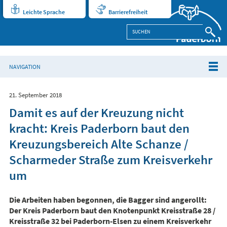
Leichte Sprache
Barrierefreiheit
NAVIGATION
21. September 2018
Damit es auf der Kreuzung nicht
kracht: Kreis Paderborn baut den
Kreuzungsbereich Alte Schanze /
Scharmeder Straße zum Kreisverkehr
um
Die Arbeiten haben begonnen, die Bagger sind angerollt:
Der Kreis Paderborn baut den Knotenpunkt Kreisstraße 28 /
Kreisstraße 32 bei Paderborn-Elsen zu einem Kreisverkehr