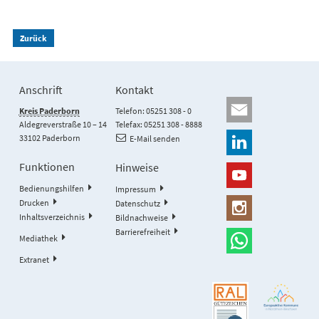
Zurück
Anschrift
Kontakt
Kreis Paderborn
Telefon: 05251 308 - 0
Aldegreverstraße 10 – 14
Telefax: 05251 308 - 8888
33102 Paderborn
E-Mail senden
Funktionen
Hinweise
Bedienungshilfen
Impressum
Drucken
Datenschutz
Inhaltsverzeichnis
Bildnachweise
Barrierefreiheit
Mediathek
Extranet