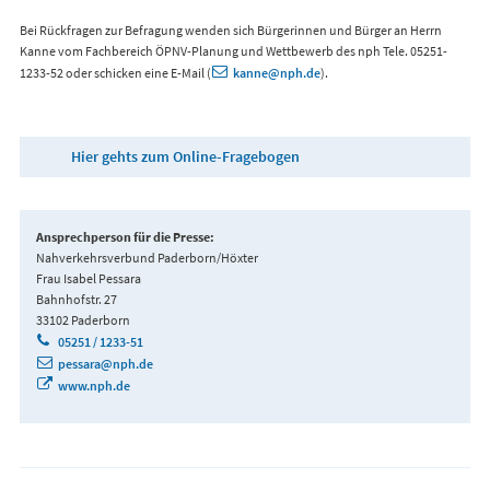
Bei Rückfragen zur Befragung wenden sich Bürgerinnen und Bürger an Herrn
Kanne vom Fachbereich ÖPNV-Planung und Wettbewerb des nph Tele. 05251-
1233-52 oder schicken eine E-Mail (
kanne@nph.de
).
Hier gehts zum Online-Fragebogen
Ansprechperson für die Presse:
Nahverkehrsverbund Paderborn/Höxter
Frau Isabel Pessara
Bahnhofstr. 27
33102 Paderborn
05251 / 1233-51
pessara@nph.de
www.nph.de