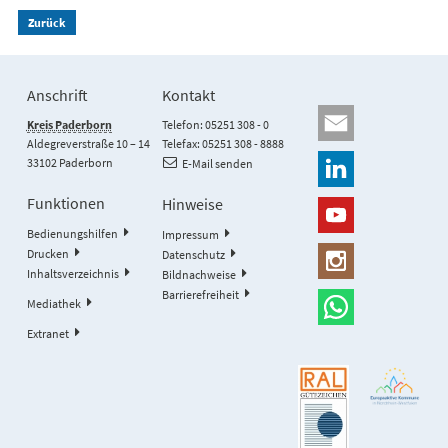
Zurück
Anschrift
Kontakt
Kreis Paderborn
Telefon: 05251 308 - 0
Aldegreverstraße 10 – 14
Telefax: 05251 308 - 8888
33102 Paderborn
E-Mail senden
Funktionen
Hinweise
Bedienungshilfen
Impressum
Drucken
Datenschutz
Inhaltsverzeichnis
Bildnachweise
Barrierefreiheit
Mediathek
Extranet