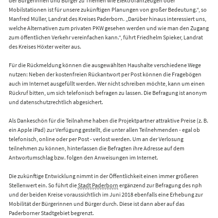
der Bürgerinnen und Bürger zu Themen wie Elektrofahrzeugen oder
Mobilstationen ist für unsere zukünftigen Planungen von großer Bedeutung.“, so
Manfred Müller, Landrat des Kreises Paderborn. „Darüber hinaus interessiert uns,
welche Alternativen zum privaten PKW gesehen werden und wie man den Zugang
zum öffentlichen Verkehr vereinfachen kann.“, führt Friedhelm Spieker, Landrat
des Kreises Höxter weiter aus.
Für die Rückmeldung können die ausgewählten Haushalte verschiedene Wege
nutzen: Neben der kostenfreien Rückantwort per Post können die Fragebögen
auch im Internet ausgefüllt werden. Wer nicht schreiben möchte, kann um einen
Rückruf bitten, um sich telefonisch befragen zu lassen. Die Befragung ist anonym
und datenschutzrechtlich abgesichert.
Als Dankeschön für die Teilnahme haben die Projektpartner attraktive Preise (z. B.
ein Apple iPad) zur Verfügung gestellt, die unter allen Teilnehmenden - egal ob
telefonisch, online oder per Post - verlost werden. Um an der Verlosung
teilnehmen zu können, hinterlassen die Befragten ihre Adresse auf dem
Antwortumschlag bzw. folgen den Anweisungen im Internet.
Die zukünftige Entwicklung nimmt in der Öffentlichkeit einen immer größeren
Stellenwert ein. So führt die
Stadt Paderborn
ergänzend zur Befragung des nph
und der beiden Kreise voraussichtlich im Juni 2018 ebenfalls eine Erhebung zur
Mobilität der Bürgerinnen und Bürger durch. Diese ist dann aber auf das
Paderborner Stadtgebiet begrenzt.