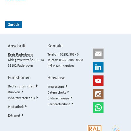
Zurück
Anschrift
Kontakt
Kreis Paderborn
Telefon: 05251 308 - 0
Aldegreverstraße 10 – 14
Telefax: 05251 308 - 8888
33102 Paderborn
E-Mail senden
Funktionen
Hinweise
Bedienungshilfen
Impressum
Drucken
Datenschutz
Inhaltsverzeichnis
Bildnachweise
Barrierefreiheit
Mediathek
Extranet