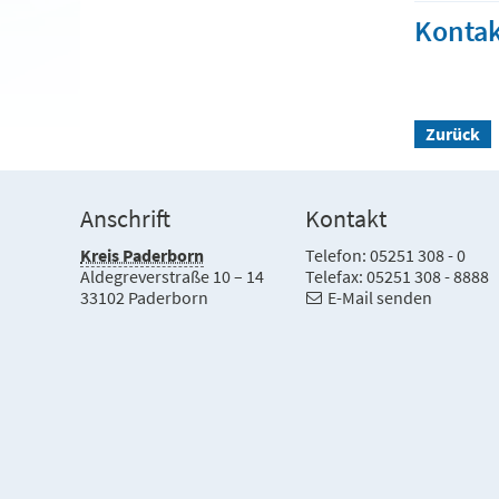
Kontak
Zurück
Anschrift
Kontakt
Kreis Paderborn
Telefon: 05251 308 - 0
Aldegreverstraße 10 – 14
Telefax: 05251 308 - 8888
33102 Paderborn
E-Mail senden