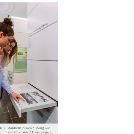
on SS-Männern in Wewelsburg wie
Kommandanten Adolf Haas, zeigen,