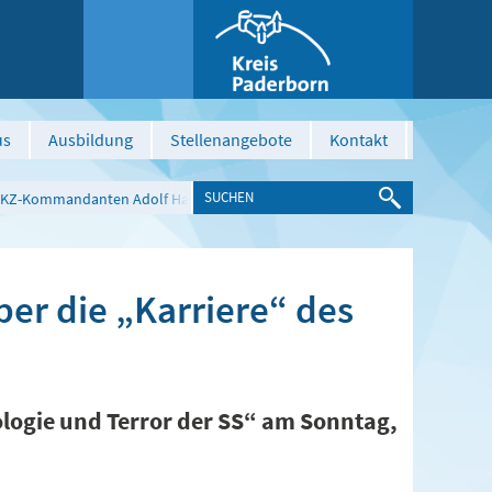
us
Ausbildung
Stellenangebote
Kontakt
des KZ-Kommandanten Adolf Haas
ber die „Karriere“ des
logie und Terror der SS“ am Sonntag,