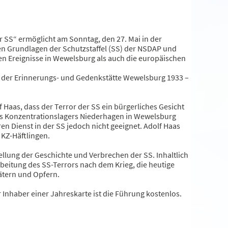
r SS“ ermöglicht am Sonntag, den 27. Mai in der
en Grundlagen der Schutzstaffel (SS) der NSDAP und
en Ereignisse in Wewelsburg als auch die europäischen
in der Erinnerungs- und Gedenkstätte Wewelsburg 1933 –
Haas, dass der Terror der SS ein bürgerliches Gesicht
s Konzentrationslagers Niederhagen in Wewelsburg
n Dienst in der SS jedoch nicht geeignet. Adolf Haas
KZ-Häftlingen.
llung der Geschichte und Verbrechen der SS. Inhaltlich
beitung des SS-Terrors nach dem Krieg, die heutige
ätern und Opfern.
r Inhaber einer Jahreskarte ist die Führung kostenlos.