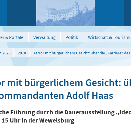
er & Portale
Verwaltung
Politik
Wirtschaft & Tourism
n 2026
2018
Terror mit bürgerlichem Gesicht: über die „Karriere“ 
r mit bürgerlichem Gesicht: ü
ommandanten Adolf Haas
iche Führung durch die Dauerausstellung „Ideo
, 15 Uhr in der Wewelsburg