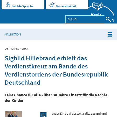
Leichte Sprache
Barrierefreiheit
NAVIGATION
29. Oktober 2018
Sighild Hillebrand erhielt das
Verdienstkreuz am Bande des
Verdienstordens der Bundesrepublik
Deutschland
Faire Chance für alle - über 30 Jahre Einsatz für die Rechte
der Kinder
Jedes Kind auf der Welt sollte gesund und