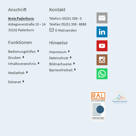
Anschrift
Kontakt
Kreis Paderborn
Telefon: 05251 308 - 0
Aldegreverstraße 10 – 14
Telefax: 05251 308 - 8888
33102 Paderborn
E-Mail senden
Funktionen
Hinweise
Bedienungshilfen
Impressum
Drucken
Datenschutz
Inhaltsverzeichnis
Bildnachweise
Barrierefreiheit
Mediathek
Extranet