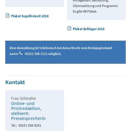
Mittagessen, Betreuung,
Übernachtung und Programm.
Es gibt 48 Plätze.
Plakat Segelfreizeit 2018
Plakat Zeltlager 2018
Eine Anmeldung ist telefonisch bei Anna Stork vom Kreisjugendamt
unter
05251 308-5121
möglich.
Kontakt
Frau Schindler
Online- und
Printredaktion,
stellvertr.
Pressesprecherin
Tel.
05251 308-9201