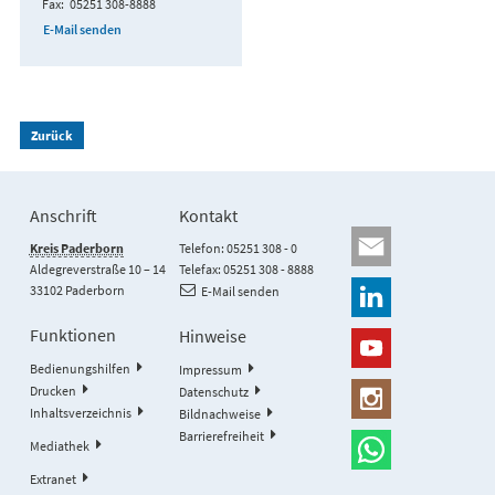
Fax
05251 308-8888
E-Mail senden
Zurück
Anschrift
Kontakt
Kreis Paderborn
Telefon: 05251 308 - 0
Aldegreverstraße 10 – 14
Telefax: 05251 308 - 8888
33102 Paderborn
E-Mail senden
Funktionen
Hinweise
Bedienungshilfen
Impressum
Drucken
Datenschutz
Inhaltsverzeichnis
Bildnachweise
Barrierefreiheit
Mediathek
Extranet