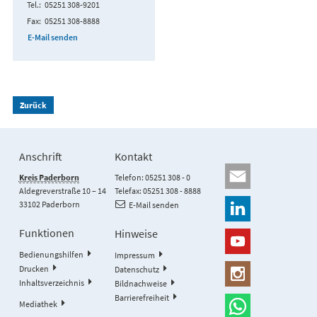
Tel.
05251 308-9201
Fax
05251 308-8888
E-Mail senden
Zurück
Anschrift
Kontakt
Kreis Paderborn
Telefon: 05251 308 - 0
Aldegreverstraße 10 – 14
Telefax: 05251 308 - 8888
33102 Paderborn
E-Mail senden
Funktionen
Hinweise
Bedienungshilfen
Impressum
Drucken
Datenschutz
Inhaltsverzeichnis
Bildnachweise
Barrierefreiheit
Mediathek