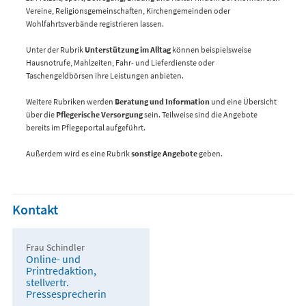
Vereine, Religionsgemeinschaften, Kirchengemeinden oder
Wohlfahrtsverbände registrieren lassen.
Unter der Rubrik
Unterstützung im Alltag
können beispielsweise
Hausnotrufe, Mahlzeiten, Fahr- und Lieferdienste oder
Taschengeldbörsen ihre Leistungen anbieten.
Weitere Rubriken werden
Beratung und Information
und eine Übersicht
über die
Pflegerische Versorgung
sein. Teilweise sind die Angebote
bereits im Pflegeportal aufgeführt.
Außerdem wird es eine Rubrik
sonstige Angebote
geben.
Kontakt
Frau Schindler
Online- und
Printredaktion,
stellvertr.
Pressesprecherin