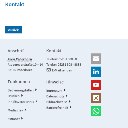
Kontakt
Zurück
Anschrift
Kontakt
Kreis Paderborn
Telefon: 05251 308 - 0
Aldegreverstraße 10 – 14
Telefax: 05251 308 - 8888
33102 Paderborn
E-Mail senden
Funktionen
Hinweise
Bedienungshilfen
Impressum
Drucken
Datenschutz
Inhaltsverzeichnis
Bildnachweise
Barrierefreiheit
Mediathek
Extranet