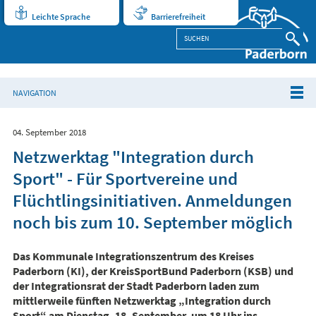
Leichte Sprache
Barrierefreiheit
NAVIGATION
04. September 2018
Netzwerktag "Integration durch
Sport" - Für Sportvereine und
Flüchtlingsinitiativen. Anmeldungen
noch bis zum 10. September möglich
Das Kommunale Integrationszentrum des Kreises
Paderborn (KI), der KreisSportBund Paderborn (KSB) und
der Integrationsrat der Stadt Paderborn laden zum
mittlerweile fünften Netzwerktag „Integration durch
Sport“ am Dienstag, 18. September, um 18 Uhr ins