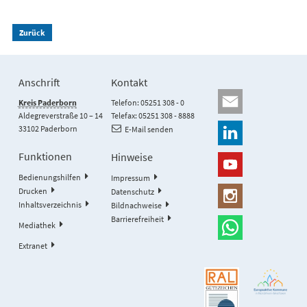
Zurück
Anschrift
Kontakt
Kreis Paderborn
Telefon: 05251 308 - 0
Aldegreverstraße 10 – 14
Telefax: 05251 308 - 8888
33102 Paderborn
E-Mail senden
Funktionen
Hinweise
Bedienungshilfen
Impressum
Drucken
Datenschutz
Inhaltsverzeichnis
Bildnachweise
Barrierefreiheit
Mediathek
Extranet