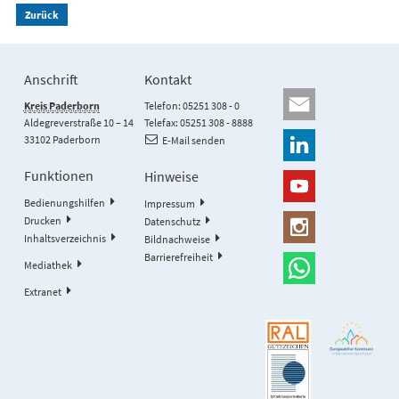
Zurück
Anschrift
Kontakt
Kreis Paderborn
Telefon: 05251 308 - 0
Aldegreverstraße 10 – 14
Telefax: 05251 308 - 8888
33102 Paderborn
E-Mail senden
Funktionen
Hinweise
Bedienungshilfen
Impressum
Drucken
Datenschutz
Inhaltsverzeichnis
Bildnachweise
Barrierefreiheit
Mediathek
Extranet