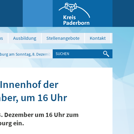
us
Ausbildung
Stellenangebote
Kontakt
sburg am Sonntag, 8. Dezember, um 16 Uhr
 Innenhof der
ber, um 16 Uhr
8. Dezember um 16 Uhr zum
urg ein.