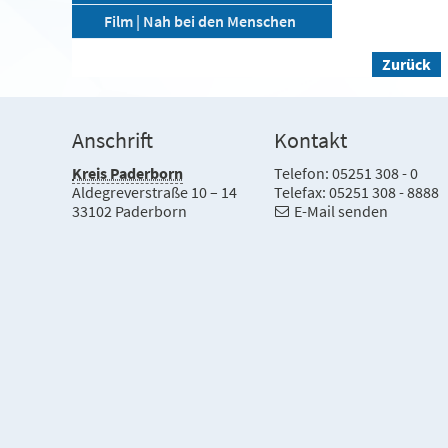
Film | Nah bei den Menschen
Zurück
Anschrift
Kontakt
Kreis Paderborn
Telefon: 05251 308 - 0
Aldegreverstraße 10 – 14
Telefax: 05251 308 - 8888
33102 Paderborn
E-Mail senden