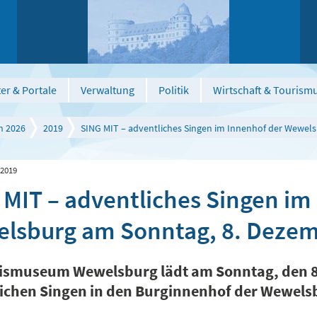
er & Portale
Verwaltung
Politik
Wirtschaft & Tourism
n 2026
2019
SING MIT – adventliches Singen im Innenhof der Wewel
 2019
 MIT – adventliches Singen im
lsburg am Sonntag, 8. Dezem
ismuseum Wewelsburg lädt am Sonntag, den 
ichen Singen in den Burginnenhof der Wewelsb