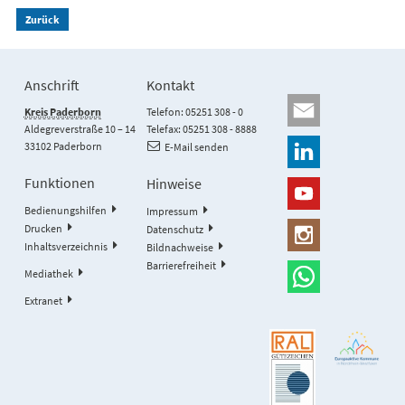
Zurück
Anschrift
Kontakt
Kreis Paderborn
Telefon: 05251 308 - 0
Aldegreverstraße 10 – 14
Telefax: 05251 308 - 8888
33102 Paderborn
E-Mail senden
Funktionen
Hinweise
Bedienungshilfen
Impressum
Drucken
Datenschutz
Inhaltsverzeichnis
Bildnachweise
Barrierefreiheit
Mediathek
Extranet