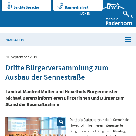
Leichte Sprache
Barrierefreiheit
NAVIGATION
30. September 2019
Dritte Bürgerversammlung zum
Ausbau der Sennestraße
Landrat Manfred Müller und Hövelhofs Bürgermeister
Michael Berens informieren Bürgerinnen und Bürger zum
Stand der Baumaßnahme
Der
Kreis Paderborn
und die Gemeinde
Hövelhof informieren interessierte
Bürgerinnen und Bürger am
Montag,