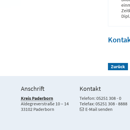
einm
Zeit
Dipl
Kontak
Zurück
Anschrift
Kontakt
Kreis Paderborn
Telefon: 05251 308 - 0
Aldegreverstraße 10 – 14
Telefax: 05251 308 - 8888
33102 Paderborn
E-Mail senden