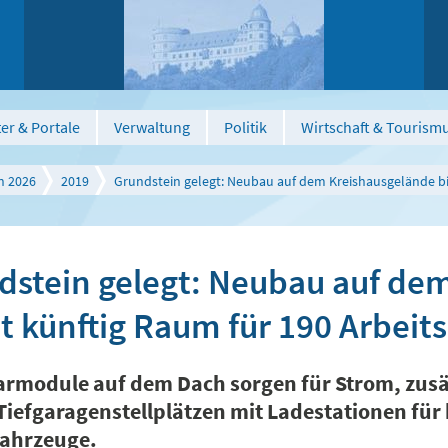
er & Portale
Verwaltung
Politik
Wirtschaft & Tourism
n 2026
2019
Grundstein gelegt: Neubau auf dem Kreishausgelände bie
dstein gelegt: Neubau auf de
t künftig Raum für 190 Arbeit
armodule auf dem Dach sorgen für Strom, zusät
Tiefgaragenstellplätzen mit Ladestationen für
ahrzeuge.