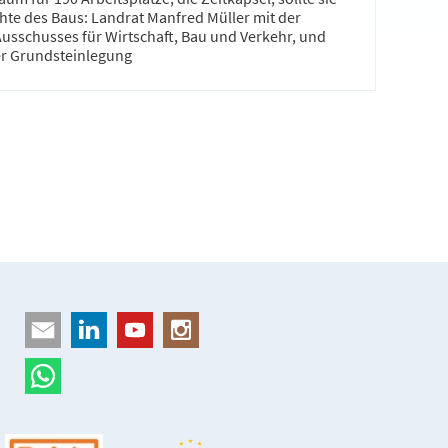
te des Baus: Landrat Manfred Müller mit der
Ausschusses für Wirtschaft, Bau und Verkehr, und
er Grundsteinlegung