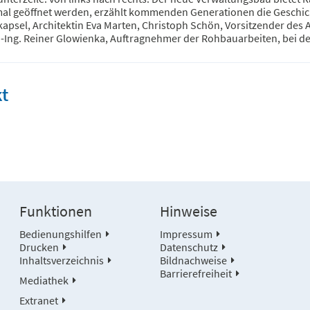
al geöffnet werden, erzählt kommenden Generationen die Geschich
kapsel, Architektin Eva Marten, Christoph Schön, Vorsitzender des 
.-Ing. Reiner Glowienka, Auftragnehmer der Rohbauarbeiten, bei d
t
Funktionen
Hinweise
Bedienungshilfen
Impressum
Drucken
Datenschutz
Inhaltsverzeichnis
Bildnachweise
Barrierefreiheit
Mediathek
Extranet