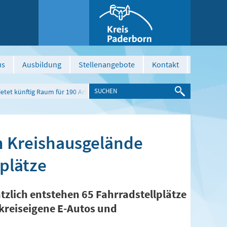
us
Ausbildung
Stellenangebote
Kontakt
tet künftig Raum für 190 Arbeitsplätze
m Kreishausgelände
splätze
zlich entstehen 65 Fahrradstellplätze
 kreiseigene E-Autos und