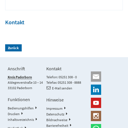
Kontakt
Zurück
Anschrift
Kontakt
Kreis Paderborn
Telefon: 05251 308 - 0
Aldegreverstraße 10 – 14
Telefax: 05251 308 - 8888
33102 Paderborn
E-Mail senden
Funktionen
Hinweise
Bedienungshilfen
Impressum
Drucken
Datenschutz
Inhaltsverzeichnis
Bildnachweise
Barrierefreiheit