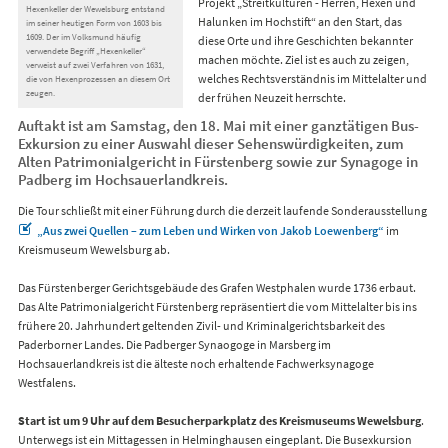
Projekt „Streitkulturen - Herren, Hexen und
Hexenkeller der Wewelsburg entstand
Halunken im Hochstift“ an den Start, das
im seiner heutigen Form von 1603 bis
1609. Der im Volksmund häufig
diese Orte und ihre Geschichten bekannter
verwendete Begriff „Hexenkeller“
machen möchte. Ziel ist es auch zu zeigen,
verweist auf zwei Verfahren von 1631,
welches Rechtsverständnis im Mittelalter und
die von Hexenprozessen an diesem Ort
zeugen.
der frühen Neuzeit herrschte.
Auftakt ist am Samstag, den 18. Mai mit einer ganztätigen Bus-
Exkursion zu einer Auswahl dieser Sehenswürdigkeiten, zum
Alten Patrimonialgericht in Fürstenberg sowie zur Synagoge in
Padberg im Hochsauerlandkreis.
Die Tour schließt mit einer Führung durch die derzeit laufende Sonderausstellung
„Aus zwei Quellen – zum Leben und Wirken von Jakob Loewenberg“
im
Kreismuseum Wewelsburg ab.
Das Fürstenberger Gerichtsgebäude des Grafen Westphalen wurde 1736 erbaut.
Das Alte Patrimonialgericht Fürstenberg repräsentiert die vom Mittelalter bis ins
frühere 20. Jahrhundert geltenden Zivil- und Kriminalgerichtsbarkeit des
Paderborner Landes. Die Padberger Synaogoge in Marsberg im
Hochsauerlandkreis ist die älteste noch erhaltende Fachwerksynagoge
Westfalens.
Start ist um 9 Uhr auf dem Besucherparkplatz des Kreismuseums Wewelsburg
.
Unterwegs ist ein Mittagessen in Helminghausen eingeplant. Die Busexkursion