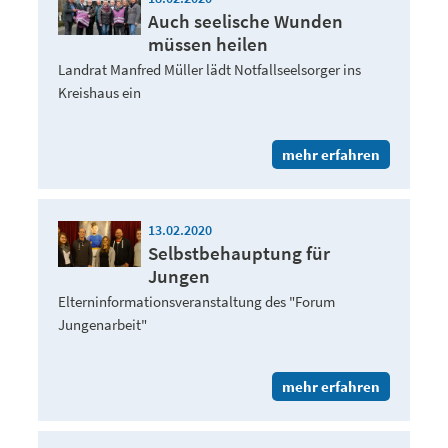
Auch seelische Wunden
müssen heilen
Landrat Manfred Müller lädt Notfallseelsorger ins
Kreishaus ein
mehr erfahren
13.02.2020
Selbstbehauptung für
Jungen
Elterninformationsveranstaltung des "Forum
Jungenarbeit"
mehr erfahren