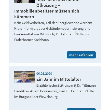
Ölheizung –
Immobilienbesitzer müssen sich
kümmern
Kein Geld verheizen, Teil der Energiewende werden:
Kreis informiert über Gebäudemodernisierung und
Fördermittel am Mittwoch, 19. Februar, 18 Uhr im
Paderborner Kreishaus
mehr erfahren
06.02.2020
Ein Jahr im Mittelalter
Erzählerische Zeitreise mit Dr. Tillmann
Bendikowski am Donnerstag, den 13. Februar, 19 Uhr
im Burgsaal der Wewelsburg