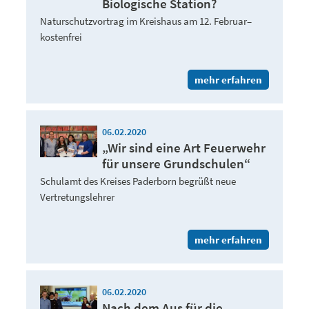
Biologische Station?
Naturschutzvortrag im Kreishaus am 12. Februar–
kostenfrei
mehr erfahren
06.02.2020
„Wir sind eine Art Feuerwehr
für unsere Grundschulen“
Schulamt des Kreises Paderborn begrüßt neue
Vertretungslehrer
mehr erfahren
06.02.2020
Nach dem Aus für die