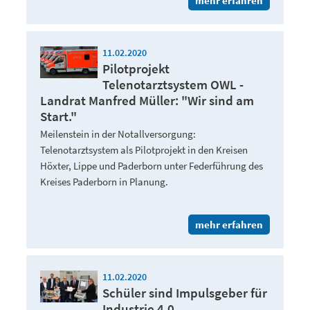
mehr erfahren
11.02.2020
Pilotprojekt
Telenotarztsystem OWL -
Landrat Manfred Müller: "Wir sind am
Start."
Meilenstein in der Notallversorgung:
Telenotarztsystem als Pilotprojekt in den Kreisen
Höxter, Lippe und Paderborn unter Federführung des
Kreises Paderborn in Planung.
mehr erfahren
11.02.2020
Schüler sind Impulsgeber für
Industrie 4.0