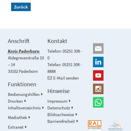
Zurück
Anschrift
Kontakt
Kreis Paderborn
Telefon: 05251 308 -
Aldegreverstraße 10
0
– 14
Telefax: 05251 308 -
33102 Paderborn
8888
E-Mail senden
Funktionen
Hinweise
Bedienungshilfen
Drucken
Impressum
Inhaltsverzeichnis
Datenschutz
Bildnachweise
Mediathek
Barrierefreiheit
Extranet