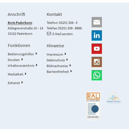
Anschrift
Kontakt
Kreis Paderborn
Telefon: 05251 308 - 0
Aldegreverstraße 10 – 14
Telefax: 05251 308 - 8888
33102 Paderborn
E-Mail senden
Funktionen
Hinweise
Bedienungshilfen
Impressum
Drucken
Datenschutz
Inhaltsverzeichnis
Bildnachweise
Barrierefreiheit
Mediathek
Extranet