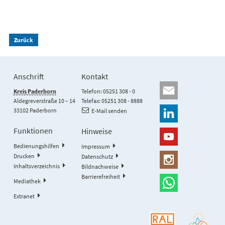
Zurück
Anschrift
Kontakt
Kreis Paderborn
Telefon: 05251 308 - 0
Aldegreverstraße 10 – 14
Telefax: 05251 308 - 8888
33102 Paderborn
E-Mail senden
Funktionen
Hinweise
Bedienungshilfen
Impressum
Drucken
Datenschutz
Inhaltsverzeichnis
Bildnachweise
Barrierefreiheit
Mediathek
Extranet