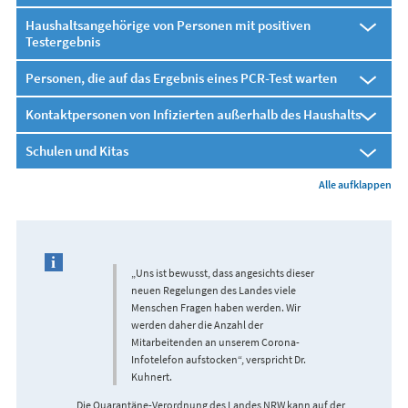
Haushaltsangehörige von Personen mit positiven
Testergebnis
Personen, die auf das Ergebnis eines PCR-Test warten
Kontaktpersonen von Infizierten außerhalb des Haushalts
Schulen und Kitas
Alle aufklappen
„Uns ist bewusst, dass angesichts dieser
neuen Regelungen des Landes viele
Menschen Fragen haben werden. Wir
werden daher die Anzahl der
Mitarbeitenden an unserem Corona-
Infotelefon aufstocken“, verspricht Dr.
Kuhnert.
Die Quarantäne-Verordnung des Landes NRW kann auf der