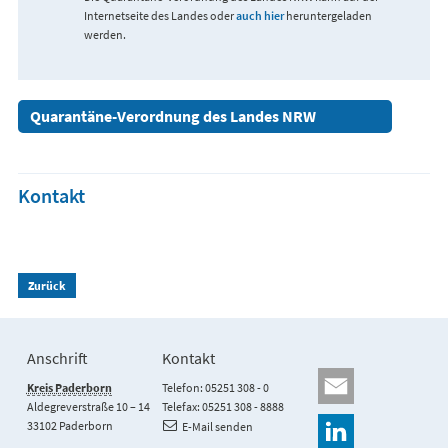
Internetseite des Landes oder
auch hier
heruntergeladen
werden.
Quarantäne-Verordnung des Landes NRW
Kontakt
Zurück
Anschrift
Kontakt
Kreis Paderborn
Telefon: 05251 308 - 0
Aldegreverstraße 10 – 14
Telefax: 05251 308 - 8888
33102 Paderborn
E-Mail senden