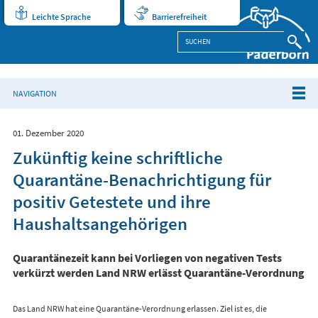
Leichte Sprache
Barrierefreiheit
NAVIGATION
01. Dezember 2020
Zukünftig keine schriftliche
Quarantäne-Benachrichtigung für
positiv Getestete und ihre
Haushaltsangehörigen
Quarantänezeit kann bei Vorliegen von negativen Tests
verkürzt werden Land NRW erlässt Quarantäne-Verordnung
Das Land NRW hat eine Quarantäne-Verordnung erlassen. Ziel ist es, die