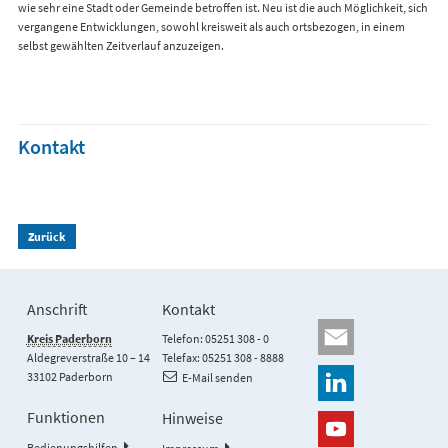
wie sehr eine Stadt oder Gemeinde betroffen ist. Neu ist die auch Möglichkeit, sich
vergangene Entwicklungen, sowohl kreisweit als auch ortsbezogen, in einem
selbst gewählten Zeitverlauf anzuzeigen.
Kontakt
Zurück
Anschrift
Kontakt
Kreis Paderborn
Telefon: 05251 308 - 0
Aldegreverstraße 10 – 14
Telefax: 05251 308 - 8888
33102 Paderborn
E-Mail senden
Funktionen
Hinweise
Bedienungshilfen