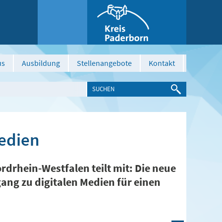
us
Ausbildung
Stellenangebote
Kontakt
Medien
drhein-Westfalen teilt mit: Die neue
ng zu digitalen Medien für einen