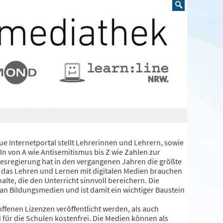
 Internetportal stellt Lehrerinnen und Lehrern, sowie
n von A wie Antisemitismus bis Z wie Zahlen zur
desregierung hat in den vergangenen Jahren die größte
ür das Lehren und Lernen mit digitalen Medien brauchen
lte, die den Unterricht sinnvoll bereichern. Die
an Bildungsmedien und ist damit ein wichtiger Baustein
ffenen Lizenzen veröffentlicht werden, als auch
d für die Schulen kostenfrei. Die Medien können als