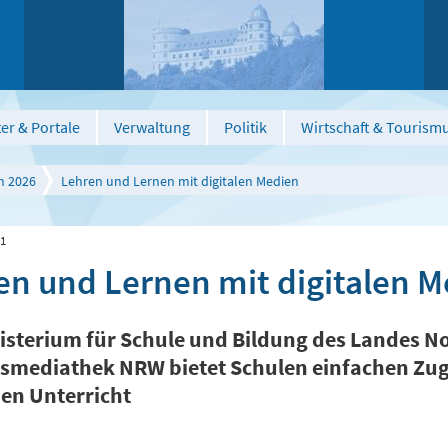
er & Portale
Verwaltung
Politik
Wirtschaft & Tourism
n 2026
Lehren und Lernen mit digitalen Medien
21
en und Lernen mit digitalen 
isterium für Schule und Bildung des Landes Nor
smediathek NRW bietet Schulen einfachen Zuga
en Unterricht