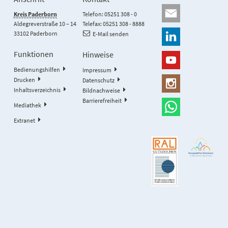
Kreis Paderborn
Telefon: 05251 308 - 0
Aldegreverstraße 10 – 14
Telefax: 05251 308 - 8888
33102 Paderborn
E-Mail senden
Funktionen
Hinweise
Bedienungshilfen
Impressum
Drucken
Datenschutz
Inhaltsverzeichnis
Bildnachweise
Barrierefreiheit
Mediathek
Extranet