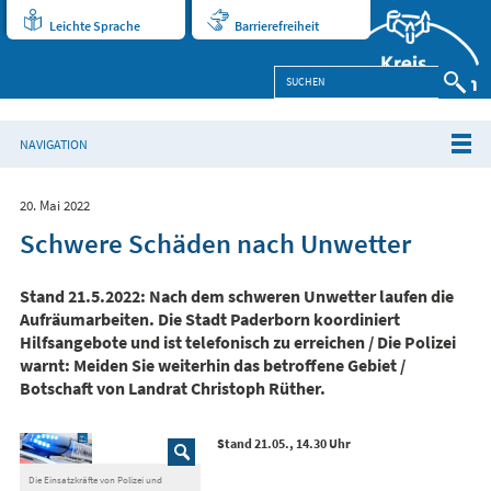
Leichte Sprache
Barrierefreiheit
NAVIGATION
20. Mai 2022
Schwere Schäden nach Unwetter
Stand 21.5.2022: Nach dem schweren Unwetter laufen die
Aufräumarbeiten. Die Stadt Paderborn koordiniert
Hilfsangebote und ist telefonisch zu erreichen / Die Polizei
warnt: Meiden Sie weiterhin das betroffene Gebiet /
Botschaft von Landrat Christoph Rüther.
Stand 21.05., 14.30 Uhr
Die Einsatzkräfte von Polizei und