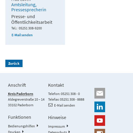
Amtsleitung,
Pressesprecherin
Presse- und
Öffentlichkeitsarbeit
Tel.
05251 308-9200
E-Mail senden
Zurück
Anschrift
Kontakt
Kreis Paderborn
Telefon: 05251 308 - 0
Aldegreverstraße 10 – 14
Telefax: 05251 308 - 8888
33102 Paderborn
E-Mail senden
Funktionen
Hinweise
Bedienungshilfen
Impressum
Drucken
Datenschutz