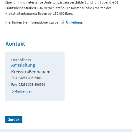
Eine fünf Kilometer lange Umleitung ist ausgeschildert und führt über die B1,
Franz Kleine Straße/L 636, Verner Straße. Die Kosten für die Arbeiten des
Kreisstraßenbauamts liegen bei 150.000 Euro.
Hier finden Sie Informationen zu der
Umleitung
.
Kontakt
Herr Albers
Amtsleitung
Kreisstraßenbauamt
Tel.
05251 308-6900
Fax
05251 308-896999
E-Mail senden
Zurück