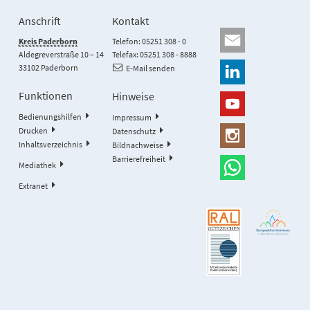
Anschrift
Kontakt
Kreis Paderborn
Telefon: 05251 308 - 0
Aldegreverstraße 10 – 14
Telefax: 05251 308 - 8888
33102 Paderborn
E-Mail senden
Funktionen
Hinweise
Bedienungshilfen
Impressum
Drucken
Datenschutz
Inhaltsverzeichnis
Bildnachweise
Barrierefreiheit
Mediathek
Extranet