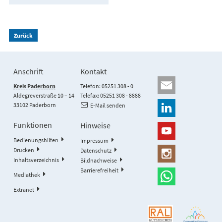
Zurück
Anschrift
Kontakt
Kreis Paderborn
Telefon: 05251 308 - 0
Aldegreverstraße 10 – 14
Telefax: 05251 308 - 8888
33102 Paderborn
E-Mail senden
Funktionen
Hinweise
Bedienungshilfen
Impressum
Drucken
Datenschutz
Inhaltsverzeichnis
Bildnachweise
Barrierefreiheit
Mediathek
Extranet