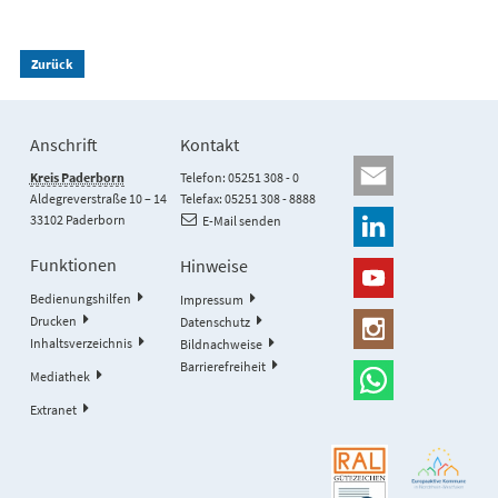
Zurück
Anschrift
Kontakt
Kreis Paderborn
Telefon: 05251 308 - 0
Aldegreverstraße 10 – 14
Telefax: 05251 308 - 8888
33102 Paderborn
E-Mail senden
Funktionen
Hinweise
Bedienungshilfen
Impressum
Drucken
Datenschutz
Inhaltsverzeichnis
Bildnachweise
Barrierefreiheit
Mediathek
Extranet