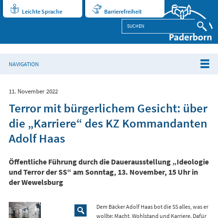
Leichte Sprache
Barrierefreiheit
NAVIGATION
11. November 2022
Terror mit bürgerlichem Gesicht: über
die „Karriere“ des KZ Kommandanten
Adolf Haas
Öffentliche Führung durch die Dauerausstellung „Ideologie
und Terror der SS“ am Sonntag, 13. November, 15 Uhr in
der Wewelsburg
Dem Bäcker Adolf Haas bot die SS alles, was er
wollte: Macht, Wohlstand und Karriere. Dafür