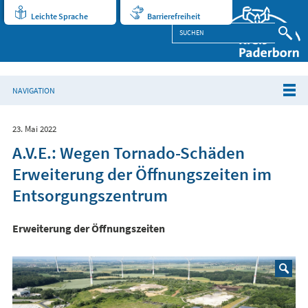
Leichte Sprache
Barrierefreiheit
NAVIGATION
23. Mai 2022
A.V.E.: Wegen Tornado-Schäden
Erweiterung der Öffnungszeiten im
Entsorgungszentrum
Erweiterung der Öffnungszeiten