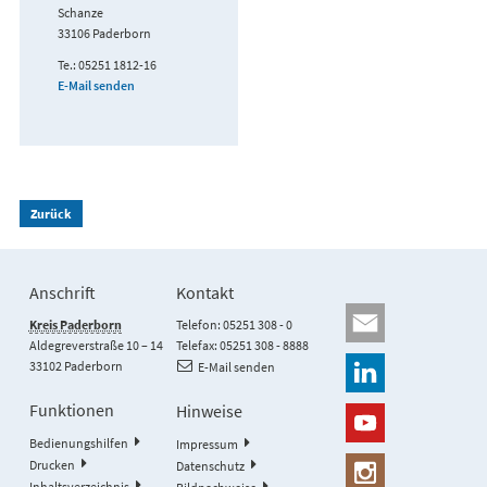
Schanze
33106 Paderborn
Te.: 05251 1812-16
E-Mail senden
Zurück
Anschrift
Kontakt
Kreis Paderborn
Telefon: 05251 308 - 0
Aldegreverstraße 10 – 14
Telefax: 05251 308 - 8888
33102 Paderborn
E-Mail senden
Funktionen
Hinweise
Bedienungshilfen
Impressum
Drucken
Datenschutz
Inhaltsverzeichnis