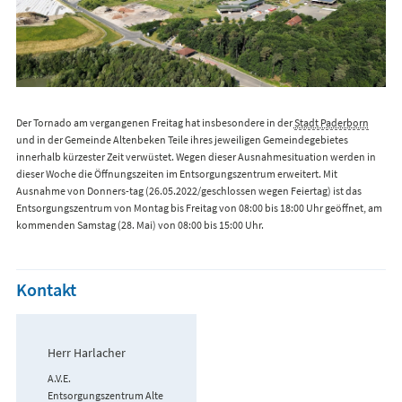
Der Tornado am vergangenen Freitag hat insbesondere in der
Stadt Paderborn
und in der Gemeinde Altenbeken Teile ihres jeweiligen Gemeindegebietes
innerhalb kürzester Zeit verwüstet. Wegen dieser Ausnahmesituation werden in
dieser Woche die Öffnungszeiten im Entsorgungszentrum erweitert. Mit
Ausnahme von Donners-tag (26.05.2022/geschlossen wegen Feiertag) ist das
Entsorgungszentrum von Montag bis Freitag von 08:00 bis 18:00 Uhr geöffnet, am
kommenden Samstag (28. Mai) von 08:00 bis 15:00 Uhr.
Kontakt
Herr Harlacher
A.V.E.
Entsorgungszentrum Alte