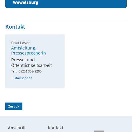
Wewelsburg
Kontakt
Frau Laven
Amtsleitung,
Pressesprecherin
Presse- und
Öffentlichkeitsarbeit
Tel.
05251 308-9200
E-Mail senden
Zurück
Anschrift
Kontakt