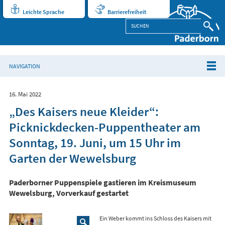
Leichte Sprache
Barrierefreiheit
NAVIGATION
16. Mai 2022
„Des Kaisers neue Kleider“:
Picknickdecken-Puppentheater am
Sonntag, 19. Juni, um 15 Uhr im
Garten der Wewelsburg
Paderborner Puppenspiele gastieren im Kreismuseum
Wewelsburg, Vorverkauf gestartet
Ein Weber kommt ins Schloss des Kaisers mit