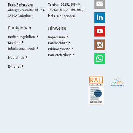
Kreis Paderborn
Telefon: 05251 308 - 0
Aldegreverstraße 10 – 14
Telefax: 05251 308 - 8888
33102 Paderborn
E-Mail senden
Funktionen
Hinweise
Bedienungshilfen
Impressum
Drucken
Datenschutz
Inhaltsverzeichnis
Bildnachweise
Barrierefreiheit
Mediathek
Extranet