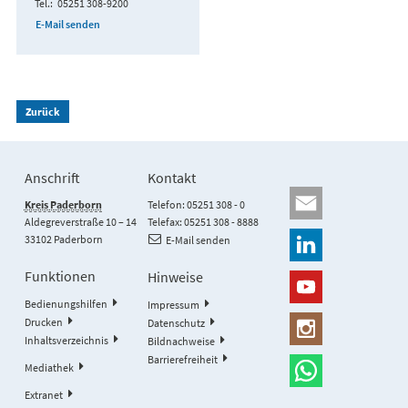
Tel.
05251 308-9200
E-Mail senden
Zurück
Anschrift
Kontakt
Kreis Paderborn
Telefon: 05251 308 - 0
Aldegreverstraße 10 – 14
Telefax: 05251 308 - 8888
33102 Paderborn
E-Mail senden
Funktionen
Hinweise
Bedienungshilfen
Impressum
Drucken
Datenschutz
Inhaltsverzeichnis
Bildnachweise
Barrierefreiheit
Mediathek
Extranet