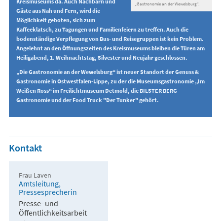
Kreismuseums da. Auch Nachbarn und
„Gastronomie an der Wewelsburg“.
Gäste aus Nah und Fern, wird die
Möglichkeit geboten, sich zum
Kaffeeklatsch, zu Tagungen und Familienfeiern zu treffen. Auch die
bodenständige Verpflegung von Bus- und Reisegruppen ist kein Problem.
Angelehnt an den Öffnungszeiten des Kreismuseums bleiben die Türen am
Heiligabend, 1. Weihnachtstag, Silvester und Neujahr geschlossen.
„Die Gastronomie an der Wewelsburg“ ist neuer Standort der Genuss &
Gastronomie in Ostwestfalen-Lippe, zu der die Museumsgastronomie „Im
Weißen Ross“ im Freilichtmuseum Detmold, die BILSTER BERG
Gastronomie und der Food Truck "Der Tunker" gehört.
Kontakt
Frau Laven
Amtsleitung,
Pressesprecherin
Presse- und
Öffentlichkeitsarbeit