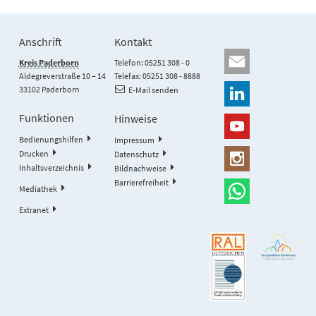
Anschrift
Kontakt
Kreis Paderborn
Telefon: 05251 308 - 0
Aldegreverstraße 10 – 14
Telefax: 05251 308 - 8888
33102 Paderborn
E-Mail senden
Funktionen
Hinweise
Bedienungshilfen
Impressum
Drucken
Datenschutz
Inhaltsverzeichnis
Bildnachweise
Barrierefreiheit
Mediathek
Extranet