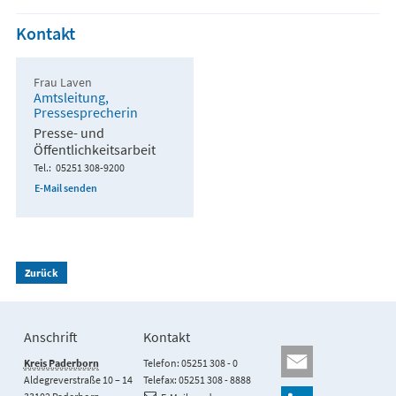
Kontakt
Frau Laven
Amtsleitung,
Pressesprecherin
Presse- und
Öffentlichkeitsarbeit
Tel.
05251 308-9200
E-Mail senden
Zurück
Anschrift
Kontakt
Kreis Paderborn
Telefon: 05251 308 - 0
Aldegreverstraße 10 – 14
Telefax: 05251 308 - 8888