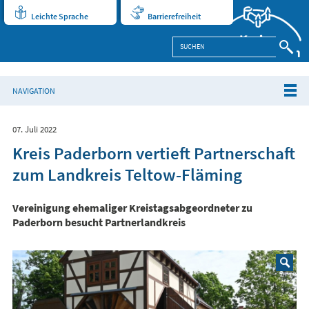
Leichte Sprache
Barrierefreiheit
NAVIGATION
07. Juli 2022
Kreis Paderborn vertieft Partnerschaft
zum Landkreis Teltow-Fläming
Vereinigung ehemaliger Kreistagsabgeordneter zu
Paderborn besucht Partnerlandkreis