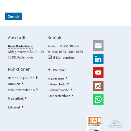
Zurück
Anschrift
Kontakt
Kreis Paderborn
Telefon: 05251 308 - 0
Aldegreverstraße 10 – 14
Telefax: 05251 308 - 8888
33102 Paderborn
E-Mail senden
Funktionen
Hinweise
Bedienungshilfen
Impressum
Drucken
Datenschutz
Inhaltsverzeichnis
Bildnachweise
Barrierefreiheit
Mediathek
Extranet