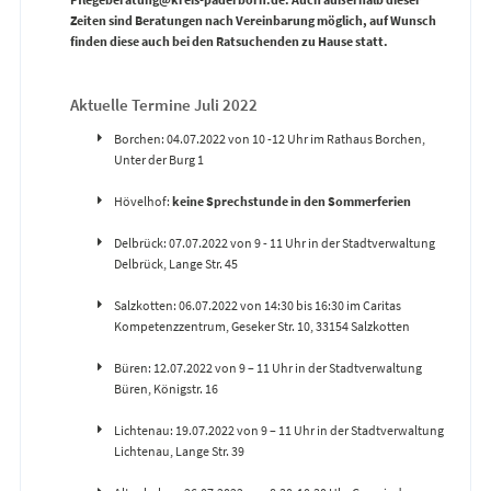
Zeiten sind Beratungen nach Vereinbarung möglich, auf Wunsch
finden diese auch bei den Ratsuchenden zu Hause statt.
Aktuelle Termine Juli 2022
Borchen: 04.07.2022 von 10 -12 Uhr im Rathaus Borchen,
Unter der Burg 1
Hövelhof:
keine Sprechstunde in den Sommerferien
Delbrück: 07.07.2022 von 9 - 11 Uhr in der Stadtverwaltung
Delbrück, Lange Str. 45
Salzkotten: 06.07.2022 von 14:30 bis 16:30 im Caritas
Kompetenzzentrum, Geseker Str. 10, 33154 Salzkotten
Büren: 12.07.2022 von 9 – 11 Uhr in der Stadtverwaltung
Büren, Königstr. 16
Lichtenau: 19.07.2022 von 9 – 11 Uhr in der Stadtverwaltung
Lichtenau, Lange Str. 39