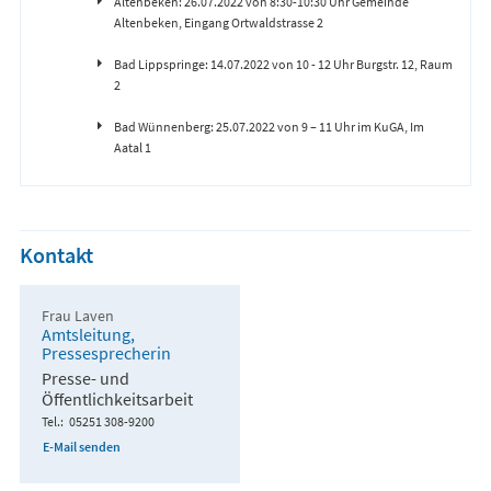
Altenbeken: 26.07.2022 von 8:30-10:30 Uhr Gemeinde
Altenbeken, Eingang Ortwaldstrasse 2
Bad Lippspringe: 14.07.2022 von 10 - 12 Uhr Burgstr. 12, Raum
2
Bad Wünnenberg: 25.07.2022 von 9 – 11 Uhr im KuGA, Im
Aatal 1
Kontakt
Frau Laven
Amtsleitung,
Pressesprecherin
Presse- und
Öffentlichkeitsarbeit
Tel.
05251 308-9200
E-Mail senden