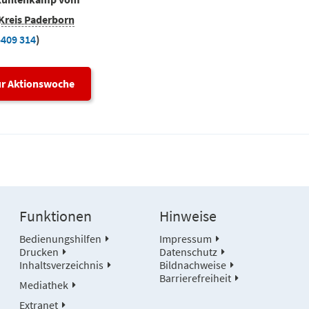
Kreis Paderborn
5409 314
)
ur Aktionswoche
Funktionen
Hinweise
Bedienungshilfen
Impressum
Drucken
Datenschutz
Inhaltsverzeichnis
Bildnachweise
Barrierefreiheit
Mediathek
Extranet