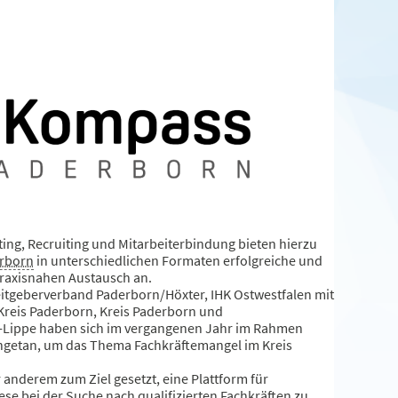
ing, Recruiting und Mitarbeiterbindung bieten hierzu
erborn
in unterschiedlichen Formaten erfolgreiche und
praxisnahen Austausch an.
eitgeberverband Paderborn/Höxter, IHK Ostwestfalen mit
Kreis Paderborn, Kreis Paderborn und
-Lippe haben sich im vergangenen Jahr im Rahmen
getan, um das Thema Fachkräftemangel im Kreis
.
 anderem zum Ziel gesetzt, eine Plattform für
se bei der Suche nach qualifizierten Fachkräften zu