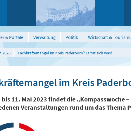
er & Portale
Verwaltung
Politik
Wirtschaft & Tourism
n 2026
Fachkräftemangel im Kreis Paderborn? Es tut sich was!
kräftemangel im Kreis Paderbo
 bis 11. Mai 2023 findet die „Kompasswoche –
edenen Veranstaltungen rund um das Thema Pe