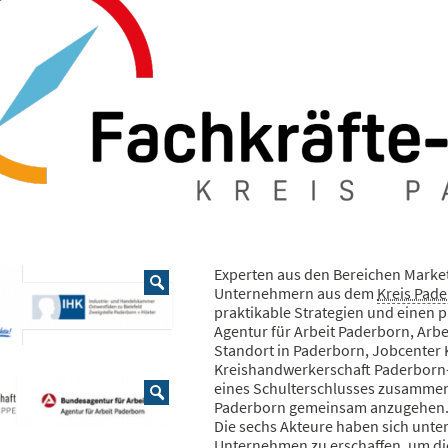
Experten aus den Bereichen Market
Unternehmern aus dem
Kreis Pad
praktikable Strategien und einen 
Agentur für Arbeit Paderborn, Arb
Standort in Paderborn, Jobcenter 
Kreishandwerkerschaft Paderborn
eines Schulterschlusses zusammen
Paderborn gemeinsam anzugehen
Die sechs Akteure haben sich unter
Unternehmen zu erschaffen, um die