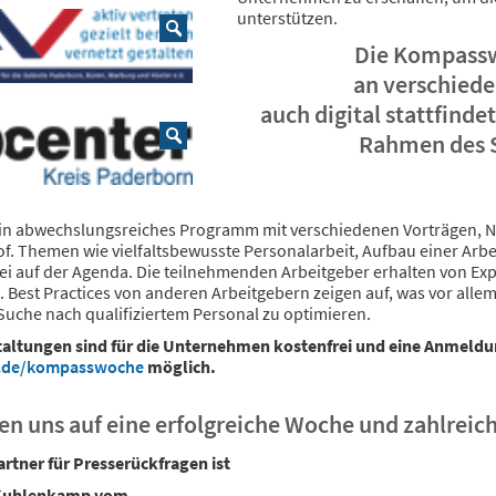
unterstützen.
Die Kompasswo
an verschiede
auch digital stattfindet
Rahmen des S
 ein abwechslungsreiches Programm mit verschiedenen Vorträgen, 
f. Themen wie vielfaltsbewusste Personalarbeit, Aufbau einer Ar
ei auf der Agenda. Die teilnehmenden Arbeitgeber erhalten von Exp
 Best Practices von anderen Arbeitgebern zeigen auf, was vor alle
 Suche nach qualifiziertem Personal zu optimieren.
taltungen sind für die Unternehmen kostenfrei und eine Anmeldu
.de/kompasswoche
möglich.
en uns auf eine erfolgreiche Woche und zahlreic
rtner für Presserückfragen ist
 Kuhlenkamp vom