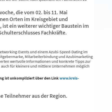
che, die vom 02. bis 11. Mai
nen Orten im Kreisgebiet und
, ist ein weiterer wichtiger Baustein im
chulterschlusses Fachkräfte.
Networking-Events und einem Azubi-Speed-Dating im
beitgebermarke, Mitarbeiterbindung und Azubimarketing
erten wertvolle Informationen und konkrete Tipps zur
m auch für kleinere und mittlere Unternehmen möglich
ng ist unkompliziert über den Link
www.kreis-
he Teilnehmer aus der Region.