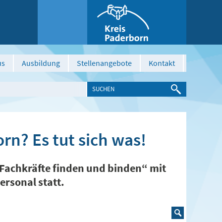
us
Ausbildung
Stellenangebote
Kontakt
rn? Es tut sich was!
 Fachkräfte finden und binden“ mit
rsonal statt.