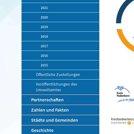
2021
2020
2019
2018
2017
2016
2015
Öffentliche Zustellungen
Veröffentlichungen des
Umweltamtes
Partnerschaften
Zahlen und Fakten
Städte und Gemeinden
Geschichte