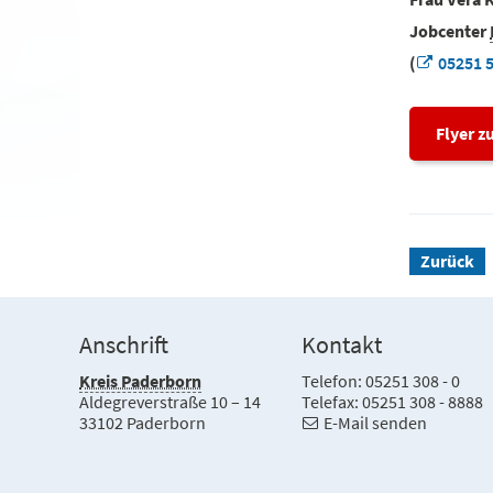
Jobcenter
(
05251 
Flyer z
Zurück
Anschrift
Kontakt
Kreis Paderborn
Telefon: 05251 308 - 0
Aldegreverstraße 10 – 14
Telefax: 05251 308 - 8888
33102 Paderborn
E-Mail senden