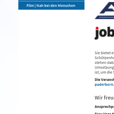
Film | Nah bei den Menschen
Sie bietet
Schützenho
stehen dab
Umsetzung.
ist, um die
Die Verans
paderborn
Wir freu
Ansprechpa
Frau Vera