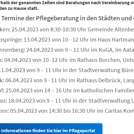
halb der genannten Zeiten sind Beratungen nach Vereinbarung mö
en zu Hause statt.
e Termine der Pflegeberatung in den Städten und
eken: 25.04.2023 von 8:30-10:30 Uhr Gemeinde Altenb
ppspringe: 13.04.2023 von 10 - 12 Uhr im Haus Hartman
nnenberg: 24.04.2023 von 9 – 11 Uhr im KuGA, Im Aata
n: 04.04.2023 von 10 -12 Uhr im Rathaus Borchen, Unte
11.04.2023 von 9 – 11 Uhr in der Stadtverwaltung Büre
k: 06.04.2023 von 9 - 11 Uhr im Rathaus Delbrück, Lang
of: 25.04.2023 von 14 – 16 Uhr im katholischen Famili
au: 18.04.2023 von 9 – 11 Uhr in der Stadtverwaltung 
tten: 05.04.2023 von 14:30 bis 16:30 Uhr im Caritas K
 Informationen finden Sie hier im Pflegeportal