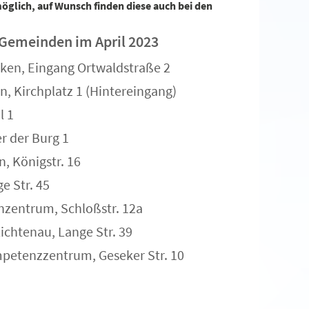
glich, auf Wunsch finden diese auch bei den
 Gemeinden im April 2023
eken, Eingang Ortwaldstraße 2
n, Kirchplatz 1 (Hintereingang)
l 1
r der Burg 1
n, Königstr. 16
e Str. 45
enzentrum, Schloßstr. 12a
Lichtenau, Lange Str. 39
ompetenzzentrum, Geseker Str. 10