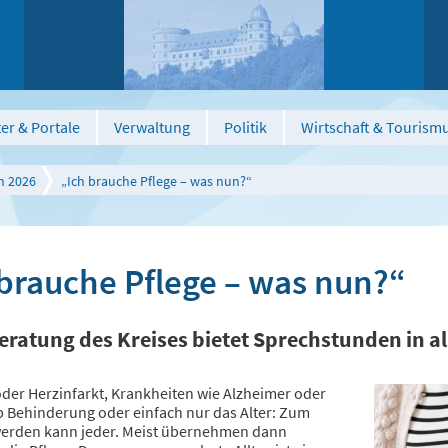
er & Portale
Verwaltung
Politik
Wirtschaft & Tourism
n 2026
„Ich brauche Pflege – was nun?“
 brauche Pflege – was nun?“
eratung des Kreises bietet Sprechstunden in 
oder Herzinfarkt, Krankheiten wie Alzheimer oder
 Behinderung oder einfach nur das Alter: Zum
 werden kann jeder. Meist übernehmen dann