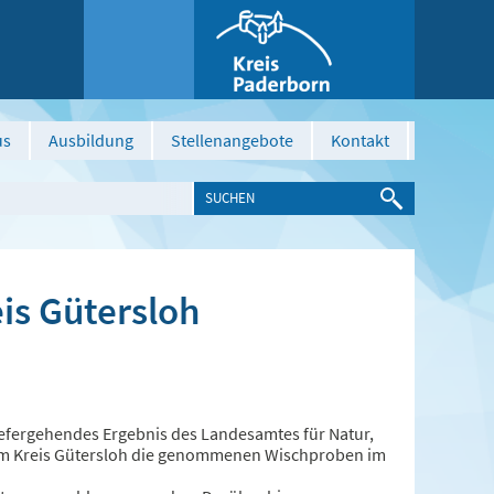
us
Ausbildung
Stellenangebote
Kontakt
is Gütersloh
 tiefergehendes Ergebnis des Landesamtes für Natur,
m Kreis Gütersloh die genommenen Wischproben im