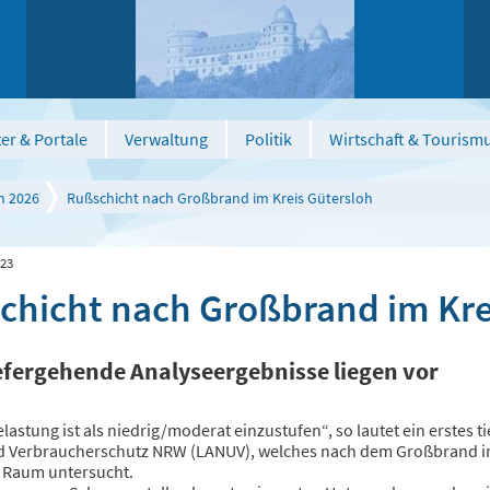
er & Portale
Verwaltung
Politik
Wirtschaft & Tourism
n 2026
Rußschicht nach Großbrand im Kreis Gütersloh
023
chicht nach Großbrand im Kre
iefergehende Analyseergebnisse liegen vor
lastung ist als niedrig/moderat einzustufen“, so lautet ein erstes
 Verbraucherschutz NRW (LANUV), welches nach dem Großbrand i
 Raum untersucht.