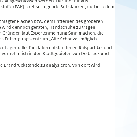
its ausgeschlossen werden. Darüber hinaus
rstoffe (PAK), krebserregende Substanzen, die bei jedem
chlagter Flächen bzw. dem Entfernen des gröberen
e wird dennoch geraten, Handschuhe zu tragen.
hen Gründen laut Expertenmeinung Sinn machen, die
das Entsorgungszentrum „Alte Schanze“ möglich.
er Lagerhalle. Die dabei entstandenen Rußpartikel und
 vornehmlich in den Stadtgebieten von Delbrück und
e Brandrückstände zu analysieren. Von dort wird