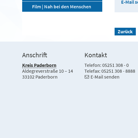
E-Mail 
Film | Nah bei den Menschen
Zurück
Anschrift
Kontakt
Kreis Paderborn
Telefon: 05251 308 - 0
Aldegreverstraße 10 – 14
Telefax: 05251 308 - 8888
33102 Paderborn
E-Mail senden