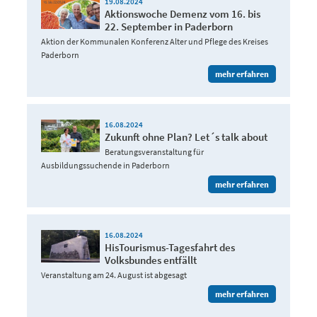
19.08.2024
Aktionswoche Demenz vom 16. bis
22. September in Paderborn
Aktion der Kommunalen Konferenz Alter und Pflege des Kreises
Paderborn
mehr erfahren
16.08.2024
Zukunft ohne Plan? Let´s talk about
Beratungsveranstaltung für
Ausbildungssuchende in Paderborn
mehr erfahren
16.08.2024
HisTourismus-Tagesfahrt des
Volksbundes entfällt
Veranstaltung am 24. August ist abgesagt
mehr erfahren