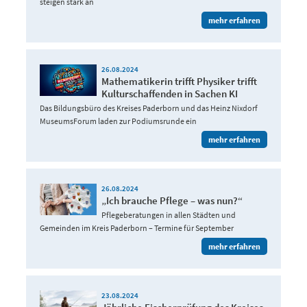
steigen stark an
mehr erfahren
26.08.2024
Mathematikerin trifft Physiker trifft
Kulturschaffenden in Sachen KI
Das Bildungsbüro des Kreises Paderborn und das Heinz Nixdorf
MuseumsForum laden zur Podiumsrunde ein
mehr erfahren
26.08.2024
„Ich brauche Pflege – was nun?“
Pflegeberatungen in allen Städten und
Gemeinden im Kreis Paderborn – Termine für September
mehr erfahren
23.08.2024