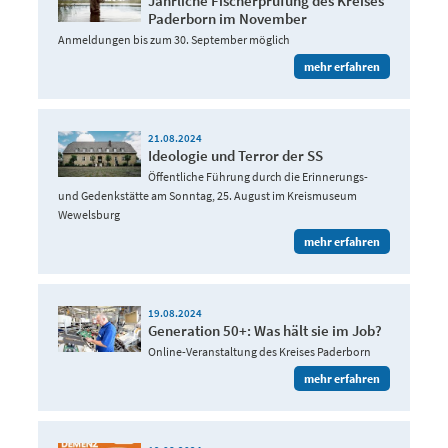
Jährliche Fischerprüfung des Kreises
Paderborn im November
Anmeldungen bis zum 30. September möglich
mehr erfahren
21.08.2024
Ideologie und Terror der SS
Öffentliche Führung durch die Erinnerungs-
und Gedenkstätte am Sonntag, 25. August im Kreismuseum
Wewelsburg
mehr erfahren
19.08.2024
Generation 50+: Was hält sie im Job?
Online-Veranstaltung des Kreises Paderborn
mehr erfahren