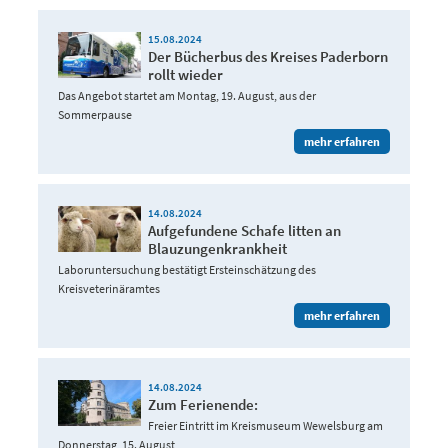
15.08.2024
Der Bücherbus des Kreises Paderborn
rollt wieder
Das Angebot startet am Montag, 19. August, aus der
Sommerpause
mehr erfahren
14.08.2024
Aufgefundene Schafe litten an
Blauzungenkrankheit
Laboruntersuchung bestätigt Ersteinschätzung des
Kreisveterinäramtes
mehr erfahren
14.08.2024
Zum Ferienende:
Freier Eintritt im Kreismuseum Wewelsburg am
Donnerstag, 15. August