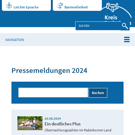
Leichte Sprache
Barrierefreiheit
NAVIGATION
Pressemeldungen 2024
Suchen
26.08.2024
Ein deutliches Plus
Übernachtungszahlen im Paderborner Land