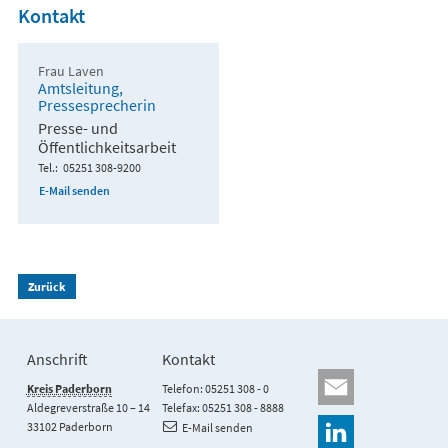
Kontakt
Frau Laven
Amtsleitung,
Pressesprecherin
Presse- und
Öffentlichkeitsarbeit
Tel.
05251 308-9200
E-Mail senden
Zurück
Anschrift
Kontakt
Kreis Paderborn
Telefon: 05251 308 - 0
Aldegreverstraße 10 – 14
Telefax: 05251 308 - 8888
33102 Paderborn
E-Mail senden